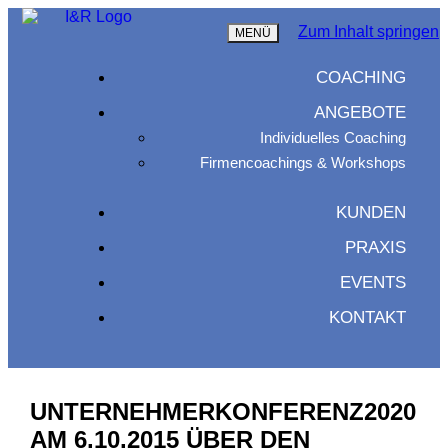
Zum Inhalt springen
MENÜ
COACHING
ANGEBOTE
Individuelles Coaching
Firmencoachings & Workshops
KUNDEN
PRAXIS
EVENTS
KONTAKT
UNTERNEHMERKONFERENZ2020
AM 6.10.2015 ÜBER DEN