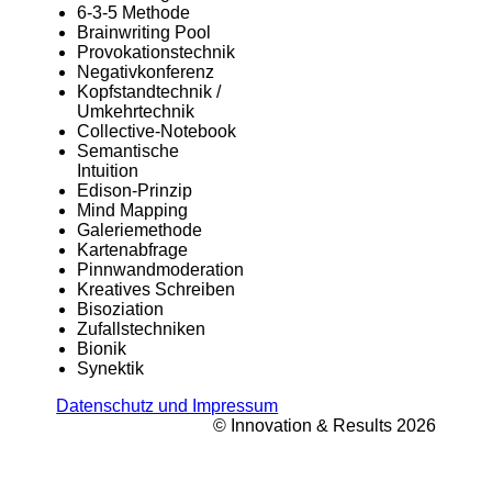
6-3-5 Methode
Brainwriting Pool
Provokationstechnik
Negativkonferenz
Kopfstandtechnik /
Umkehrtechnik
Collective-Notebook
Semantische
Intuition
Edison-Prinzip
Mind Mapping
Galeriemethode
Kartenabfrage
Pinnwandmoderation
Kreatives Schreiben
Bisoziation
Zufallstechniken
Bionik
Synektik
Datenschutz und Impressum
© Innovation & Results 2026