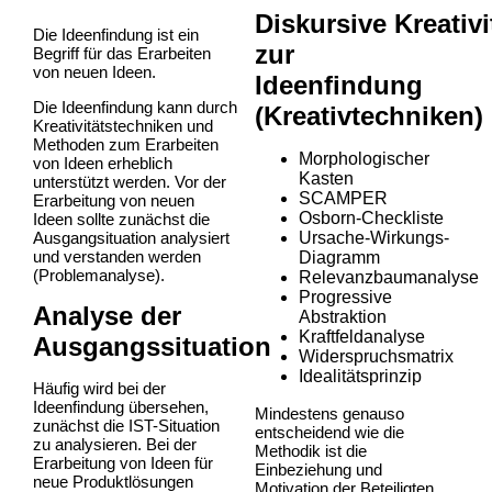
Diskursive Kreativ
Die Ideenfindung ist ein
zur
Begriff für das Erarbeiten
von neuen Ideen.
Ideenfindung
Die Ideenfindung kann durch
(Kreativtechniken)
Kreativitätstechniken und
Methoden zum Erarbeiten
Morphologischer
von Ideen erheblich
Kasten
unterstützt werden. Vor der
SCAMPER
Erarbeitung von neuen
Osborn-Checkliste
Ideen sollte zunächst die
Ausgangsituation analysiert
Ursache-Wirkungs-
und verstanden werden
Diagramm
(Problemanalyse).
Relevanzbaumanalyse
Progressive
Analyse der
Abstraktion
Kraftfeldanalyse
Ausgangssituation
Widerspruchsmatrix
Idealitätsprinzip
Häufig wird bei der
Ideenfindung übersehen,
Mindestens genauso
zunächst die IST-Situation
entscheidend wie die
zu analysieren. Bei der
Methodik ist die
Erarbeitung von Ideen für
Einbeziehung und
neue Produktlösungen
Motivation der Beteiligten.