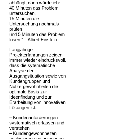
abhängt, dann würde ich:
40 Minuten das Problem
untersuchen,
15 Minuten die
Untersuchung nochmals
prüfen
und 5 Minuten das Problem
lösen.” Albert Einstein
Langjährige
Projekterfahrungen zeigen
immer wieder eindrucksvoll,
dass die sytematische
Analyse der
Ausgangsituation sowie von
Kundengruppen und
Nutzergewohnheiten die
optimale Basis zur
Ideenfindung und zur
Erarbeitung von innovativen
Lösungen ist:
– Kundenanforderungen
systematisch erfassen und
verstehen
– Kundengewohnheiten
analysieren und auswerten