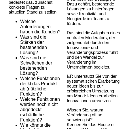
bedeutet das, zunächst
Dazu gehört, bestehende
konkrete Fragen zu
Lösungen zu hinterfragen
aktuellen Stand zu stellen:
sowie Kreativität und
Neugierde im Team zu
Welche
fördern.
Anforderungen
haben die Kunden?
Das sind die Aufgaben eines
Was sind die
neutralen Moderators, der
Stärken der
zielgerichtet durch den
bestehenden
Innovations- und
Veränderungsprozess führt
Lösung?
und den Wandel zur
Was sind die
Veränderung im
Schwächen der
Unternehmen begleitet.
bestehenden
Lösung?
I
R unterstützt Sie von der
&
Welche Funktionen
systematischen Erarbeitung
deckt das Produkt
neuer Ideen bis zur
ab (nützliche
erfolgreichen Umsetzung
Funktion)?
am Markt: Ideen erarbeiten,
Welche Funktionen
Innovationen umsetzen.
werden noch nicht
abgedeckt
Wissen Sie, warum
(schädliche
Veränderung oft so
schwierig ist?
Funktion)?
Kennen Sie das House of
Wie könnte die