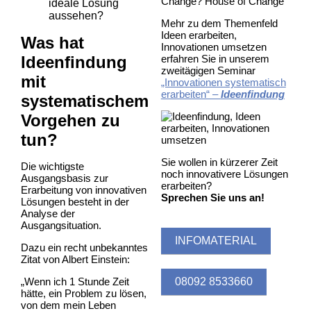
Change? House of Change
ideale Lösung
aussehen?
Mehr zu dem Themenfeld
Ideen erarbeiten,
Was hat
Innovationen umsetzen
Ideenfindung
erfahren Sie in unserem
zweitägigen Seminar
mit
„Innovationen systematisch
erarbeiten“ –
Ideenfindung
systematischem
Vorgehen zu
tun?
Sie wollen in kürzerer Zeit
Die wichtigste
noch innovativere Lösungen
Ausgangsbasis zur
erarbeiten?
Erarbeitung von innovativen
Sprechen Sie uns an!
Lösungen besteht in der
Analyse der
Ausgangsituation.
INFOMATERIAL
Dazu ein recht unbekanntes
Zitat von Albert Einstein:
„Wenn ich 1 Stunde Zeit
08092 8533660
hätte, ein Problem zu lösen,
von dem mein Leben