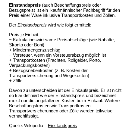
Einstandspreis
(auch Beschaffungspreis oder
Bezugspreis) ist ein kaufmännischer Fachbegriff für den
Preis einer Ware inklusive Transportkosten und Zöllen.
Der
Einstandspreis
wird wie folgt ermittelt:
Preis je Einheit
− Kalkulationswirksame Preisabschläge (wie Rabatte,
Skonto oder Boni)
+ Mindermengenzuschlag
− Vorsteuer, wenn ein Vorsteuerabzug möglich ist
+ Transportkosten (Frachten, Rollgelder, Porto,
Verpackungskosten)
+ Bezugsnebenkosten (z. B. Kosten der
Transportversicherung und Wegekosten)
+ Zölle
Davon zu unterscheiden ist der Einkaufspreis. Er ist nicht
so klar definiert wie der Einstandspreis und bezeichnet
meist nur die angefallenen Kosten beim Einkauf. Weitere
Beschaffungskosten wie Transportkosten,
Transportversicherungen oder Zölle werden teilweise
vernachlässigt.
Quelle: Wikipedia –
Einstandspreis