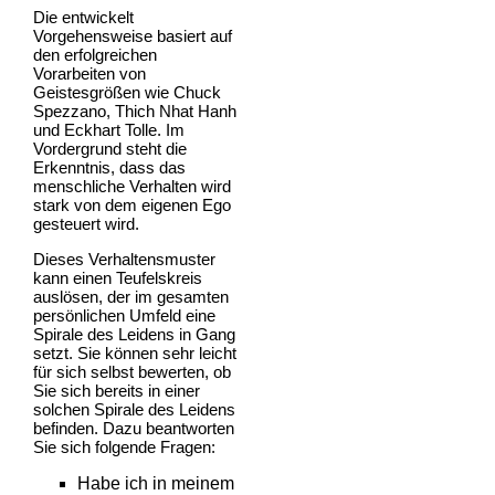
Die entwickelt
Vorgehensweise basiert auf
den erfolgreichen
Vorarbeiten von
Geistesgrößen wie Chuck
Spezzano, Thich Nhat Hanh
und Eckhart Tolle. Im
Vordergrund steht die
Erkenntnis, dass das
menschliche Verhalten wird
stark von dem eigenen Ego
gesteuert wird.
Dieses Verhaltensmuster
kann einen Teufelskreis
auslösen, der im gesamten
persönlichen Umfeld eine
Spirale des Leidens in Gang
setzt. Sie können sehr leicht
für sich selbst bewerten, ob
Sie sich bereits in einer
solchen Spirale des Leidens
befinden. Dazu beantworten
Sie sich folgende Fragen:
Habe ich in meinem