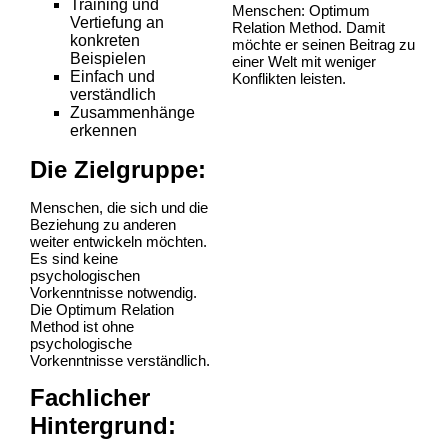
Training und
Menschen: Optimum
Vertiefung an
Relation Method. Damit
konkreten
möchte er seinen Beitrag zu
Beispielen
einer Welt mit weniger
Einfach und
Konflikten leisten.
verständlich
Zusammenhänge
erkennen
Die Zielgruppe:
Menschen, die sich und die
Beziehung zu anderen
weiter entwickeln möchten.
Es sind keine
psychologischen
Vorkenntnisse notwendig.
Die Optimum Relation
Method ist ohne
psychologische
Vorkenntnisse verständlich.
Fachlicher
Hintergrund: