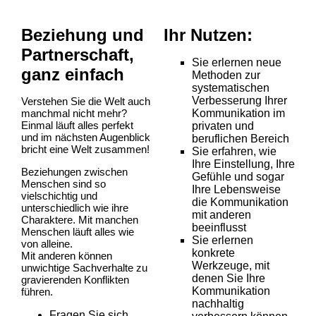
Beziehung und
Ihr Nutzen:
Partnerschaft,
Sie erlernen neue
ganz einfach
Methoden zur
systematischen
Verbesserung Ihrer
Verstehen Sie die Welt auch
manchmal nicht mehr?
Kommunikation im
Einmal läuft alles perfekt
privaten und
und im nächsten Augenblick
beruflichen Bereich
bricht eine Welt zusammen!
Sie erfahren, wie
Ihre Einstellung, Ihre
Beziehungen zwischen
Gefühle und sogar
Menschen sind so
Ihre Lebensweise
vielschichtig und
die Kommunikation
unterschiedlich wie ihre
mit anderen
Charaktere. Mit manchen
beeinflusst
Menschen läuft alles wie
Sie erlernen
von alleine.
konkrete
Mit anderen können
Werkzeuge, mit
unwichtige Sachverhalte zu
denen Sie Ihre
gravierenden Konflikten
Kommunikation
führen.
nachhaltig
Fragen Sie sich