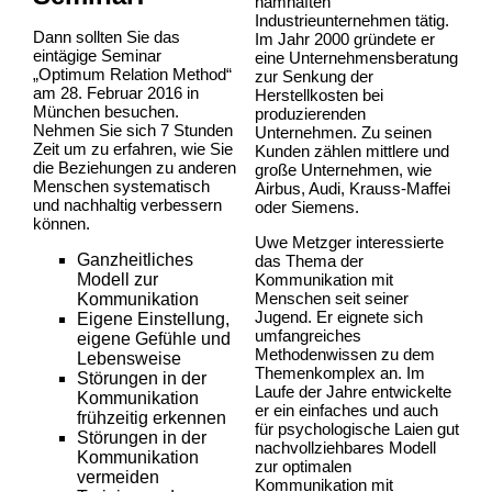
namhaften
Industrieunternehmen tätig.
Dann sollten Sie das
Im Jahr 2000 gründete er
eintägige Seminar
eine Unternehmensberatung
„Optimum Relation Method“
zur Senkung der
am 28. Februar 2016 in
Herstellkosten bei
München besuchen.
produzierenden
Nehmen Sie sich 7 Stunden
Unternehmen. Zu seinen
Zeit um zu erfahren, wie Sie
Kunden zählen mittlere und
die Beziehungen zu anderen
große Unternehmen, wie
Menschen systematisch
Airbus, Audi, Krauss-Maffei
und nachhaltig verbessern
oder Siemens.
können.
Uwe Metzger interessierte
Ganzheitliches
das Thema der
Modell zur
Kommunikation mit
Menschen seit seiner
Kommunikation
Jugend. Er eignete sich
Eigene Einstellung,
umfangreiches
eigene Gefühle und
Methodenwissen zu dem
Lebensweise
Themenkomplex an. Im
Störungen in der
Laufe der Jahre entwickelte
Kommunikation
er ein einfaches und auch
frühzeitig erkennen
für psychologische Laien gut
Störungen in der
nachvollziehbares Modell
Kommunikation
zur optimalen
vermeiden
Kommunikation mit