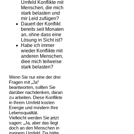
Umfeld Konflikte mit
Menschen, die mich
stark belasten und
mir Leid zufügen?
Dauert der Konflikt
bereits seit Monaten
an, ohne dass eine
Lösung in Sicht ist?
Habe ich immer
wieder Konflikte mit
anderen Menschen,
diee mich teilweise
stark belasten?
Wenn Sie nur eine der drei
Fragen mit „Ja“
beantworten, sollten Sie
darüber nachdenken, daran
zu arbeiten. Diese Konflikte
in Ihrem Umfeld kosten
Energie und mindern Ihre
Lebensqualität.
Vielleicht werden Sie jetzt
sagen: „Ja, aber das liegt
doch an den Menschen in
meinem Umfeld. Da hätte